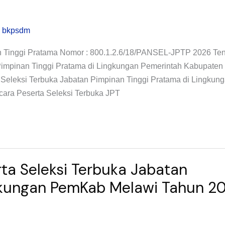
 bkpsdm
n Tinggi Pratama Nomor : 800.1.2.6/18/PANSEL-JPTP 2026 Te
Pimpinan Tinggi Pratama di Lingkungan Pemerintah Kabupaten
 Seleksi Terbuka Jabatan Pimpinan Tinggi Pratama di Lingkun
ara Peserta Seleksi Terbuka JPT
ta Seleksi Terbuka Jabatan
ngkungan PemKab Melawi Tahun 2