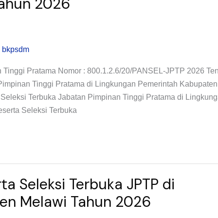
Tahun 2026
 bkpsdm
n Tinggi Pratama Nomor : 800.1.2.6/20/PANSEL-JPTP 2026 Te
 Pimpinan Tinggi Pratama di Lingkungan Pemerintah Kabupaten
 Seleksi Terbuka Jabatan Pimpinan Tinggi Pratama di Lingkun
eserta Seleksi Terbuka
ta Seleksi Terbuka JPTP di
ten Melawi Tahun 2026