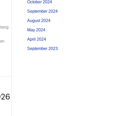
October 2024
September 2024
August 2024
ntang
May 2024
April 2024
gan
September 2023
026