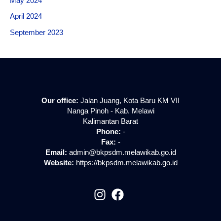
May 2024
April 2024
September 2023
Our office:
Jalan Juang, Kota Baru KM VII
Nanga Pinoh - Kab. Melawi
Kalimantan Barat
Phone:
-
Fax:
-
Email:
admin@bkpsdm.melawikab.go.id
Website:
https://bkpsdm.melawikab.go.id