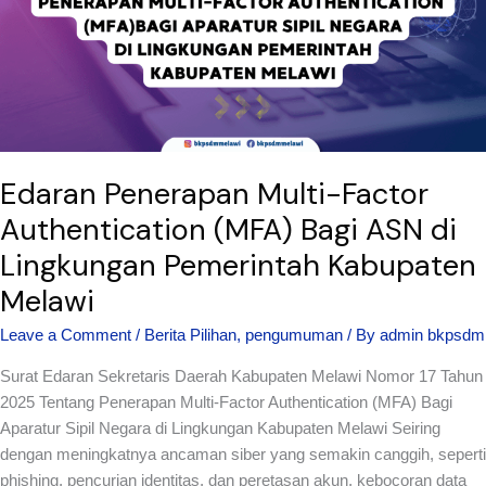
(MFA)
Bagi
ASN
di
Lingkungan
Pemerintah
Kabupaten
Edaran Penerapan Multi-Factor
Melawi
Authentication (MFA) Bagi ASN di
Lingkungan Pemerintah Kabupaten
Melawi
Leave a Comment
/
Berita Pilihan
,
pengumuman
/ By
admin bkpsdm
Surat Edaran Sekretaris Daerah Kabupaten Melawi Nomor 17 Tahun
2025 Tentang Penerapan Multi-Factor Authentication (MFA) Bagi
Aparatur Sipil Negara di Lingkungan Kabupaten Melawi Seiring
dengan meningkatnya ancaman siber yang semakin canggih, seperti
phishing, pencurian identitas, dan peretasan akun, kebocoran data