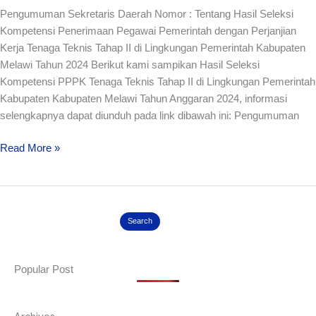
di
Pengumuman Sekretaris Daerah Nomor : Tentang Hasil Seleksi
Lingkungan
Kompetensi Penerimaan Pegawai Pemerintah dengan Perjanjian
Pemerintah
Kerja Tenaga Teknis Tahap II di Lingkungan Pemerintah Kabupaten
Kabupaten
Melawi Tahun 2024 Berikut kami sampikan Hasil Seleksi
Melawi
Kompetensi PPPK Tenaga Teknis Tahap II di Lingkungan Pemerintah
T.A
Kabupaten Kabupaten Melawi Tahun Anggaran 2024, informasi
2024
selengkapnya dapat diunduh pada link dibawah ini: Pengumuman
Read More »
Search
Popular Post