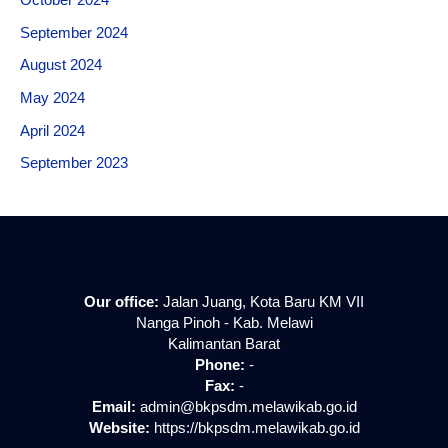
October 2024
September 2024
August 2024
May 2024
April 2024
September 2023
Our office:
Jalan Juang, Kota Baru KM VII
Nanga Pinoh - Kab. Melawi
Kalimantan Barat
Phone:
-
Fax:
-
Email:
admin@bkpsdm.melawikab.go.id
Website:
https://bkpsdm.melawikab.go.id