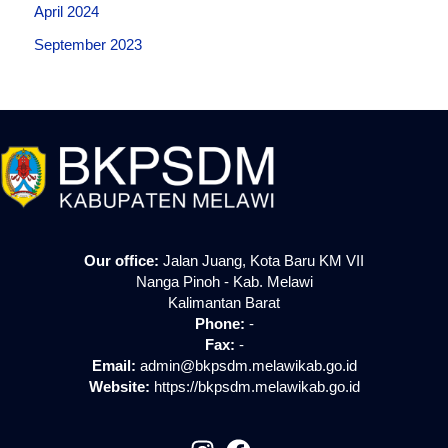
April 2024
September 2023
Our office:
Jalan Juang, Kota Baru KM VII
Nanga Pinoh - Kab. Melawi
Kalimantan Barat
Phone:
-
Fax:
-
Email:
admin@bkpsdm.melawikab.go.id
Website:
https://bkpsdm.melawikab.go.id