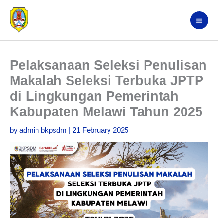
Skip
Search
to
content
Pelaksanaan Seleksi Penulisan
Makalah Seleksi Terbuka JPTP
di Lingkungan Pemerintah
Kabupaten Melawi Tahun 2025
by
admin bkpsdm
|
21 February 2025