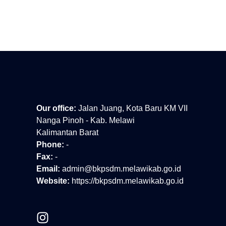
Our office:
Jalan Juang, Kota Baru KM VII
Nanga Pinoh - Kab. Melawi
Kalimantan Barat
Phone:
-
Fax:
-
Email:
admin@bkpsdm.melawikab.go.id
Website:
https://bkpsdm.melawikab.go.id