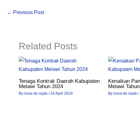
←
Previous Post
Related Posts
Tenaga Kontrak Daerah Kabupaten
Kenaikan Pa
Melawi Tahun 2024
Melawi Tahun
By
nova de rojab
/
24 April 2024
By
nova de rojab
/