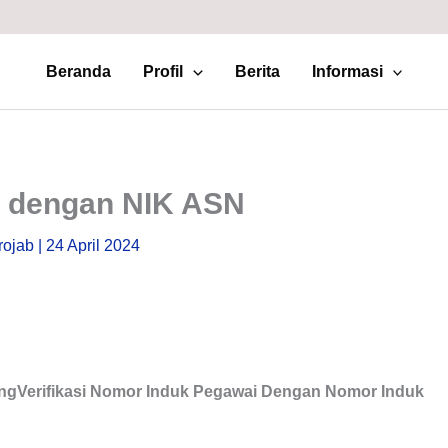
Beranda
Profil
Berita
Informasi
IP dengan NIK ASN
rojab
|
24 April 2024
ngVerifikasi Nomor Induk Pegawai Dengan Nomor Induk