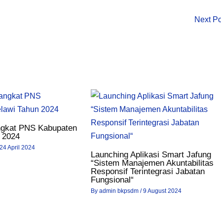
Next P
ngkat PNS Kabupaten
 2024
24 April 2024
Launching Aplikasi Smart Jafung
“Sistem Manajemen Akuntabilitas
Responsif Terintegrasi Jabatan
Fungsional“
By
admin bkpsdm
/
9 August 2024