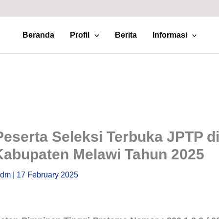
Beranda
Profil
Berita
Informasi
Peserta Seleksi Terbuka JPTP d
Kabupaten Melawi Tahun 2025
sdm
|
17 February 2025