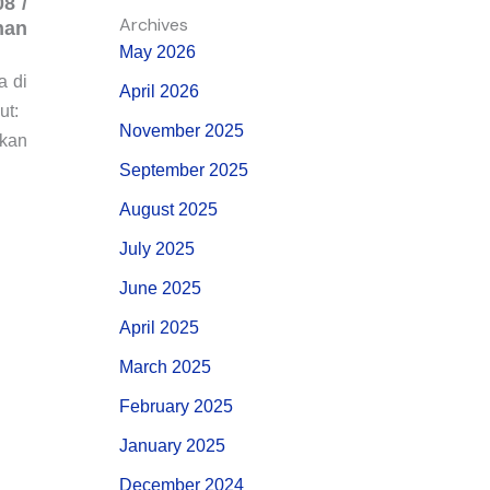
8 /
Archives
nan
May 2026
a di
April 2026
ut:
November 2025
akan
September 2025
August 2025
July 2025
June 2025
April 2025
March 2025
February 2025
January 2025
December 2024