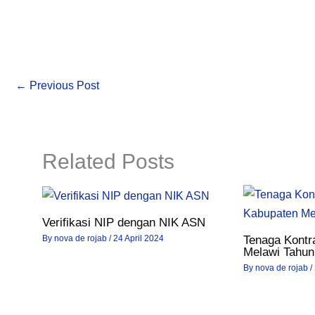
←
Previous Post
Related Posts
Verifikasi NIP dengan NIK ASN
By
nova de rojab
/
24 April 2024
Tenaga Kontr
Melawi Tahun
By
nova de rojab
/