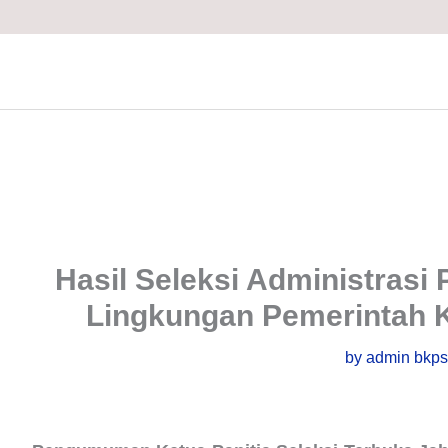
Skip
to
content
Hasil Seleksi Administrasi 
Lingkungan Pemerintah 
by
admin bkp