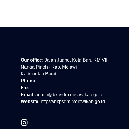
Our office:
Jalan Juang, Kota Baru KM VII
Nanga Pinoh - Kab. Melawi
Kalimantan Barat
Phone:
-
Fax:
-
Email:
admin@bkpsdm.melawikab.go.id
Website:
https://bkpsdm.melawikab.go.id