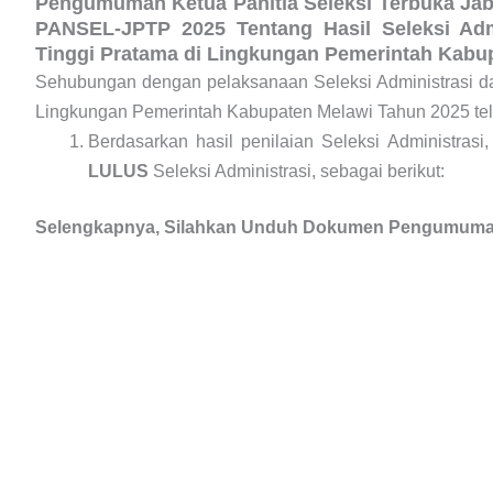
Pengumuman Ketua Panitia Seleksi Terbuka Jaba
PANSEL-JPTP 2025 Tentang Hasil Seleksi Admi
Tinggi Pratama di Lingkungan Pemerintah Kabu
Sehubungan dengan pelaksanaan Seleksi Administrasi da
Lingkungan Pemerintah Kabupaten Melawi Tahun 2025 telah
Berdasarkan hasil penilaian Seleksi Administras
LULUS
Seleksi Administrasi, sebagai berikut:
Selengkapnya, Silahkan Unduh Dokumen Pengumuma
Klik disini untuk mengunduh dokumen