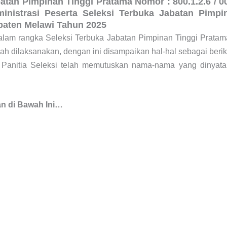
tan Pimpinan Tinggi Pratama Nomor : 800.1.2.6 / 00
nistrasi Peserta Seleksi Terbuka Jabatan Pimpi
paten Melawi Tahun 2025
lam rangka Seleksi Terbuka Jabatan Pimpinan Tinggi Pratam
 dilaksanakan, dengan ini disampaikan hal-hal sebagai berik
i, Panitia Seleksi telah memutuskan nama-nama yang dinyat
n di Bawah Ini…