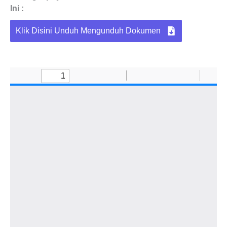
Ini :
Klik Disini Unduh Mengunduh Dokumen