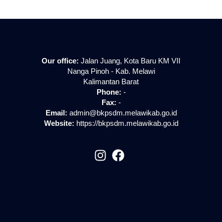
Our office:
Jalan Juang, Kota Baru KM VII
Nanga Pinoh - Kab. Melawi
Kalimantan Barat
Phone:
-
Fax:
-
Email:
admin@bkpsdm.melawikab.go.id
Website:
https://bkpsdm.melawikab.go.id