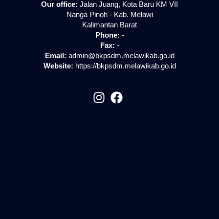
Our office:
Jalan Juang, Kota Baru KM VII
Nanga Pinoh - Kab. Melawi
Kalimantan Barat
Phone:
-
Fax:
-
Email:
admin@bkpsdm.melawikab.go.id
Website:
https://bkpsdm.melawikab.go.id