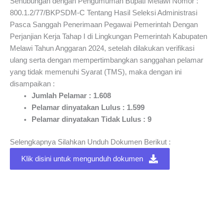
Sehubungan dengan Pengumuman Bupati Melawi Nomor :
800.1.2/77/BKPSDM-C Tentang Hasil Seleksi Administrasi
Pasca Sanggah Penerimaan Pegawai Pemerintah Dengan
Perjanjian Kerja Tahap I di Lingkungan Pemerintah Kabupaten
Melawi Tahun Anggaran 2024, setelah dilakukan verifikasi
ulang serta dengan mempertimbangkan sanggahan pelamar
yang tidak memenuhi Syarat (TMS), maka dengan ini
disampaikan :
Jumlah Pelamar : 1.608
Pelamar dinyatakan Lulus : 1.599
Pelamar dinyatakan Tidak Lulus : 9
Selengkapnya Silahkan Unduh Dokumen Berikut :
Klik disini untuk mengunduh dokumen