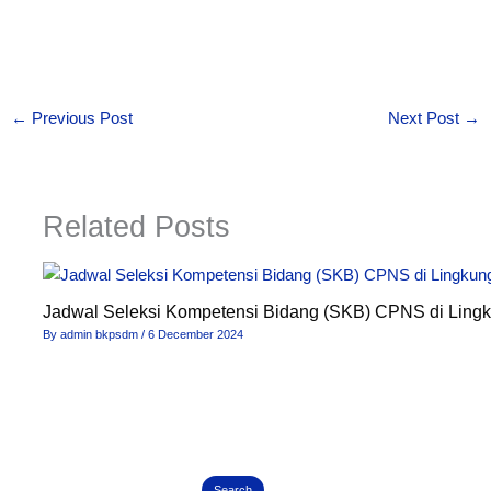
←
Previous Post
Next Post
→
Related Posts
Jadwal Seleksi Kompetensi Bidang (SKB) CPNS di Ling
By
admin bkpsdm
/
6 December 2024
Search