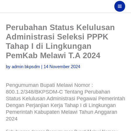
Skip
Search
to
content
Perubahan Status Kelulusan
Administrasi Seleksi PPPK
Tahap I di Lingkungan
PemKab Melawi T.A 2024
by
admin bkpsdm
|
14 November 2024
Pengumuman Bupati Melawi Nomor :
800.1.2/348/BKPSDM-C Tentang Perubahan
Status Kelulusan Administrasi Pegawai Pemerintah
Dengan Perjanjian Kerja Tahap I di Lingkungan
Pemerintah Kabupaten Melawi Tahun Anggaran
2024