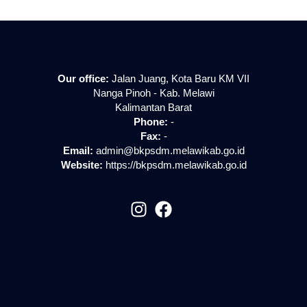
Our office:
Jalan Juang, Kota Baru KM VII
Nanga Pinoh - Kab. Melawi
Kalimantan Barat
Phone:
-
Fax:
-
Email:
admin@bkpsdm.melawikab.go.id
Website:
https://bkpsdm.melawikab.go.id