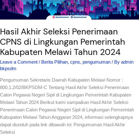
Kabupaten
Melawi
Tahun
2024
Hasil Akhir Seleksi Penerimaan
CPNS di Lingkungan Pemerintah
Kabupaten Melawi Tahun 2024
Leave a Comment
/
Berita Pilihan
,
cpns
,
pengumuman
/ By
admin
bkpsdm
Pengumuman Sekretaris Daerah Kabupaten Melawi Nomor :
800.1.2/02/BKPSDM-C Tentang Hasil Akhir Seleksi Penerimaan
Calon Pegawai Negeri Sipil di Lingkungan Pemerintah Kabupaten
Melawi Tahun 2024 Berikut kami sampaikan Hasil Akhir Seleksi
Penerimaan Calon Pegawai Negeri Sipil di Lingkungan Pemerintah
Kabupaten Melawi Tahun Anggaran 2024, informasi selengkapnya
dapat diunduh pada link dibawah ini: Pengumuman Hasil Akhir
Seleksi