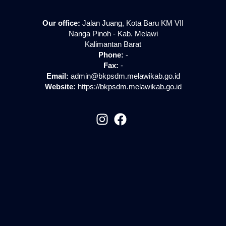
Our office:
Jalan Juang, Kota Baru KM VII
Nanga Pinoh - Kab. Melawi
Kalimantan Barat
Phone:
-
Fax:
-
Email:
admin@bkpsdm.melawikab.go.id
Website:
https://bkpsdm.melawikab.go.id