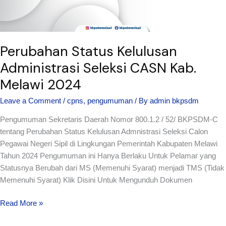
2024
Perubahan Status Kelulusan
Administrasi Seleksi CASN Kab.
Melawi 2024
Leave a Comment
/
cpns
,
pengumuman
/ By
admin bkpsdm
Pengumuman Sekretaris Daerah Nomor 800.1.2 / 52/ BKPSDM-C
tentang Perubahan Status Kelulusan Admnistrasi Seleksi Calon
Pegawai Negeri Sipil di Lingkungan Pemerintah Kabupaten Melawi
Tahun 2024 Pengumuman ini Hanya Berlaku Untuk Pelamar yang
Statusnya Berubah dari MS (Memenuhi Syarat) menjadi TMS (Tidak
Memenuhi Syarat) Klik Disini Untuk Mengunduh Dokumen
Read More »